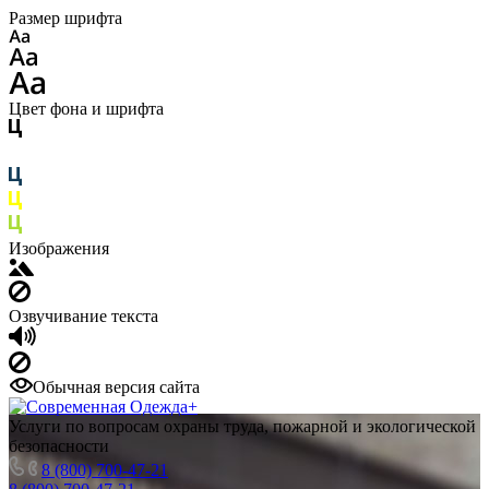
Размер шрифта
Цвет фона и шрифта
Изображения
Озвучивание текста
Обычная версия сайта
Услуги по вопросам охраны труда, пожарной и экологической
безопасности
8 (800) 700-47-21