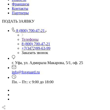
Франшиза
Контакты
Партнеры
ПОДАТЬ ЗАЯВКУ
8 (800) 700-47-21
Телефоны
8 (800) 700-47-21
+7(3472)99-63-99
Заказать звонок
г. Уфа, ул. Адмирала Макарова, 5/1, оф. 25
info@foxguard.ru
Пн. – Пт.: с 9:00 до 18:00