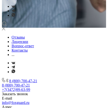
Отзывы
Лицензии
Вопрос-ответ
Контакты
...
8 (800) 700-47-21
8 (800) 700-47-21
+7(3472)99-63-99
Заказать звонок
E-mail
info@foxguard.ru
Адрес