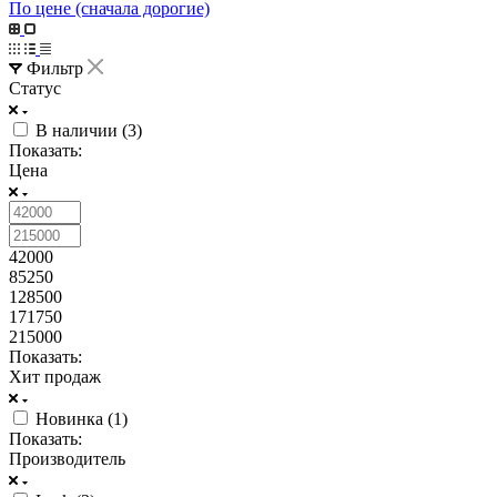
По цене (сначала дорогие)
Фильтр
Статус
В наличии (
3
)
Показать:
Цена
42000
85250
128500
171750
215000
Показать:
Хит продаж
Новинка (
1
)
Показать:
Производитель