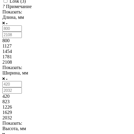
Losk (
3
)
?
Примечание
Показать:
Длина, мм
800
1127
1454
1781
2108
Показать:
Ширина, мм
420
823
1226
1629
2032
Показать:
Высота, мм