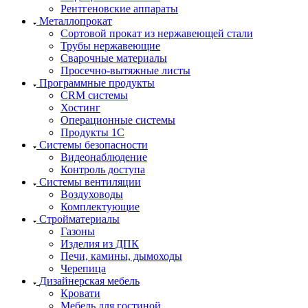
Рентгеновские аппараты
Металлопрокат
Сортовой прокат из нержавеющей стали
Трубы нержавеющие
Сварочные материалы
Просечно-вытяжные листы
Программные продукты
CRM системы
Хостинг
Операционные системы
Продукты 1С
Системы безопасности
Видеонаблюдение
Контроль доступа
Системы вентиляции
Воздуховоды
Комплектующие
Стройматериалы
Газоны
Изделия из ДПК
Печи, камины, дымоходы
Черепица
Дизайнерская мебель
Кровати
Мебель для гостиной