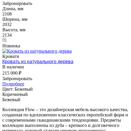
Забронировать
Длина, мм
2108
Ширина, мм
2032
Высота, мм
2134
Новинка
Кровати
Кровать из натурального дерева
В наличии
215 000 ₽
Забронировать
Подробнее
Цвет:
Бежевый
Коричневый
Бежевый
Коллекция Flow – это дизайнерская мебель высокого качества,
созданная по вдохновению классических европейский форм и
с современными скандинавскими тенденциями. Предметы
коллекции выполнены из дуба – крепкого и долговечного
материала, который отделан шпоном драгоценного