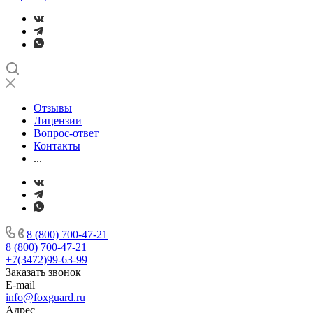
Отзывы
Лицензии
Вопрос-ответ
Контакты
...
8 (800) 700-47-21
8 (800) 700-47-21
+7(3472)99-63-99
Заказать звонок
E-mail
info@foxguard.ru
Адрес